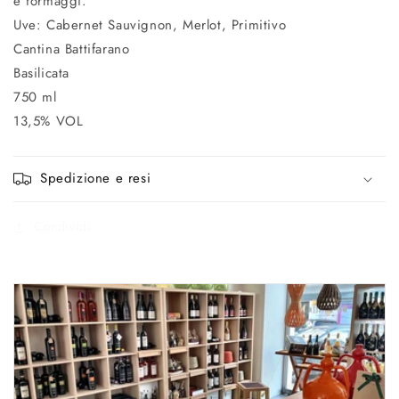
e formaggi.
Uve: Cabernet Sauvignon, Merlot, Primitivo
Cantina Battifarano
Basilicata
750 ml
13,5% VOL
Spedizione e resi
Condividi