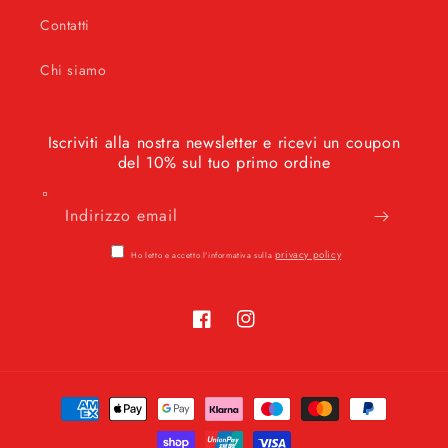
Contatti
Chi siamo
Iscriviti alla nostra newsletter e ricevi un coupon
del 10% sul tuo primo ordine
Indirizzo email
privacy policy
Ho letto e accetto l'informativa sulla
Facebook
Instagram
Metodi
di